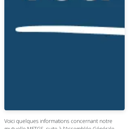
Voici quelques informations concernant notre
mutuelle MFTGS, suite à l'Assemblée Générale