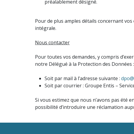
préalablement désigné.
Pour de plus amples détails concernant vos dr
intégrale.
Nous contacter
Pour toutes vos demandes, y compris d’exerc
notre Délégué à la Protection des Données :
Soit par mail à l’adresse suivante :
dpo@m
Soit par courrier : Groupe Entis – Serv
Si vous estimez que nous n’avons pas été en
possibilité d’introduire une réclamation aup