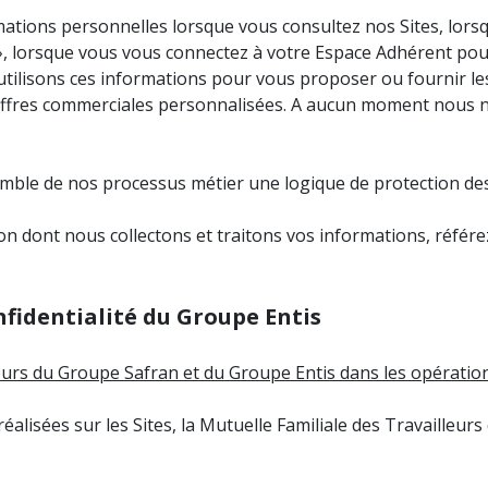
ations personnelles lorsque vous consultez nos Sites, lor
, lorsque vous vous connectez à votre Espace Adhérent pour
 utilisons ces informations pour vous proposer ou fournir l
s offres commerciales personnalisées. A aucun moment nous
emble de nos processus métier une logique de protection des
n dont nous collectons et traitons vos informations, référez
onfidentialité du Groupe Entis
lleurs du Groupe Safran et du Groupe Entis dans les opératio
éalisées sur les Sites, la Mutuelle Familiale des Travailleur