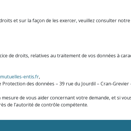
oits et sur la façon de les exercer, veuillez consulter notre
ice de droits, relatives au traitement de vos données à car
utuelles-entis.fr
,
ice Protection des données – 39 rue du Jourdil – Cran-Grevie
 mesure de vous aider concernant votre demande, et si vous 
rès de l’autorité de contrôle compétente.