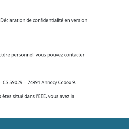
 Déclaration de confidentialité en version
actère personnel, vous pouvez contacter
r – CS 59029 – 74991 Annecy Cedex 9.
êtes situé dans l’EEE, vous avez la