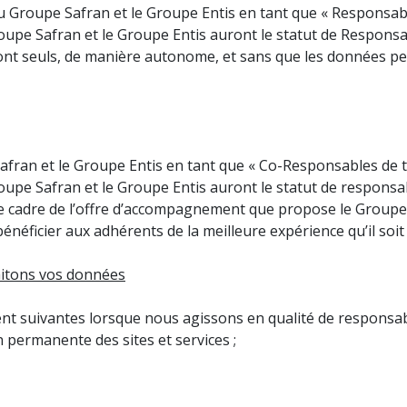
 du Groupe Safran et le Groupe Entis en tant que « Responsa
roupe Safran et le Groupe Entis auront le statut de Respon
eront seuls, de manière autonome, et sans que les données p
Safran et le Groupe Entis en tant que « Co-Responsables de 
oupe Safran et le Groupe Entis auront le statut de responsa
e cadre de l’offre d’accompagnement que propose le Groupe 
bénéficier aux adhérents de la meilleure expérience qu’il so
raitons vos données
t suivantes lorsque nous agissons en qualité de responsabl
 permanente des sites et services ;