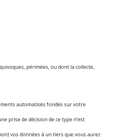
quivoques, périmées, ou dont la collecte,
aitements automatisés fondés sur votre
ne prise de décision de ce type n’est
 non) vos données à un tiers que vous aurez