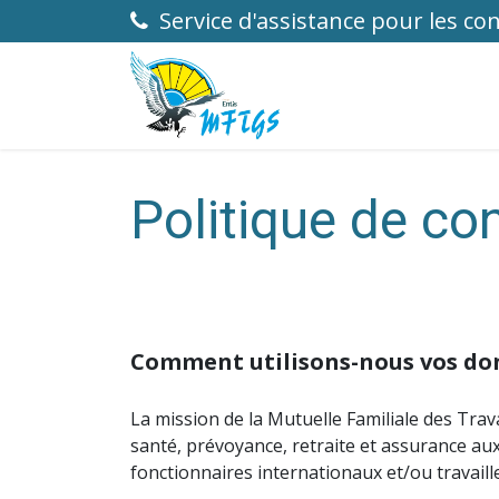
Se rendre au contenu
Service d'assistance pour les con
Santé individuels acti
Politique de con
Comment utilisons-nous vos do
La mission de la Mutuelle Familiale des Trav
santé, prévoyance, retraite et assurance aux
fonctionnaires internationaux et/ou travaill