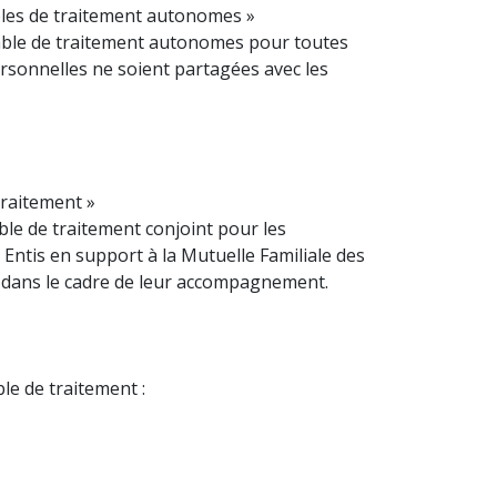
bles de traitement autonomes »
sable de traitement autonomes pour toutes
ersonnelles ne soient partagées avec les
traitement »
ble de traitement conjoint pour les
Entis en support à la Mutuelle Familiale des
it dans le cadre de leur accompagnement.
e de traitement :