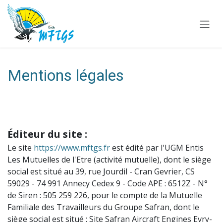
Se rendre au contenu
Mentions légales
Éditeur du site :
Le site
https://www.mftgs.fr
est édité par l'UGM Entis
Les Mutuelles de l'Etre (activité mutuelle), dont le siège
social est situé au 39, rue Jourdil - Cran Gevrier, CS
59029 - 74 991 Annecy Cedex 9 - Code APE : 6512Z - N°
de Siren : 505 259 226, pour le compte de la Mutuelle
Familiale des Travailleurs du Groupe Safran, dont le
siège social est situé : Site Safran Aircraft Engines Evry-